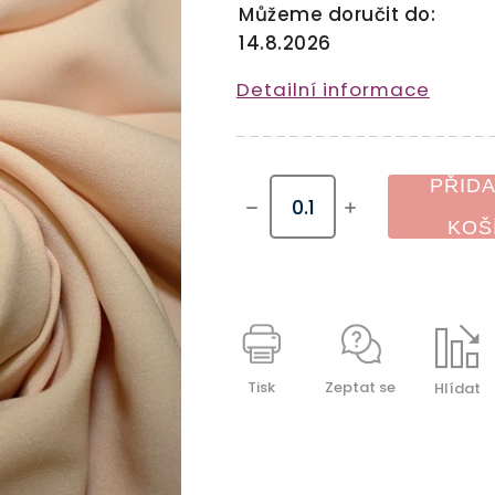
Můžeme doručit do:
14.8.2026
Detailní informace
PŘIDA
KOŠ
Tisk
Zeptat se
Hlídat