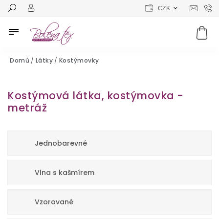
CZK
Domů
/
Látky
/
Kostýmovky
Kostýmová látka, kostýmovka -
metráž
Jednobarevné
Vlna s kašmírem
Vzorované