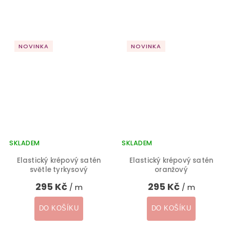
NOVINKA
NOVINKA
SKLADEM
SKLADEM
Elastický krépový satén
Elastický krépový satén
světle tyrkysový
oranžový
295 Kč
295 Kč
/ m
/ m
DO KOŠÍKU
DO KOŠÍKU