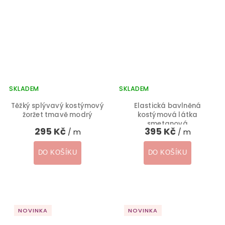
SKLADEM
SKLADEM
Těžký splývavý kostýmový
Elastická bavlněná
žoržet tmavě modrý
kostýmová látka
smetanová
295 Kč
395 Kč
/ m
/ m
DO KOŠÍKU
DO KOŠÍKU
NOVINKA
NOVINKA