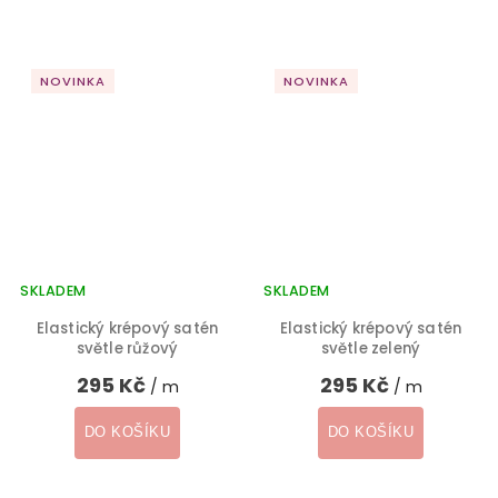
NOVINKA
NOVINKA
SKLADEM
SKLADEM
Elastický krépový satén
Elastický krépový satén
světle růžový
světle zelený
295 Kč
295 Kč
/ m
/ m
DO KOŠÍKU
DO KOŠÍKU