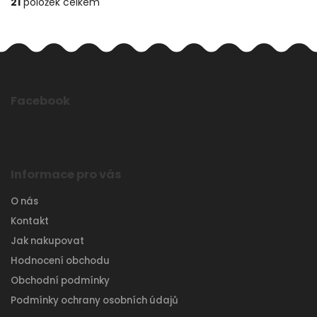
21
položek celkem
Facebook
Informace pro vás
O nás
Kontakt
Jak nakupovat
Hodnocení obchodu
Obchodní podmínky
Podmínky ochrany osobních údajů