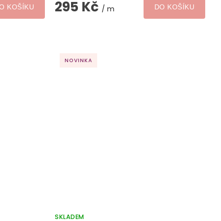
295 Kč
O KOŠÍKU
DO KOŠÍKU
/ m
NOVINKA
SKLADEM