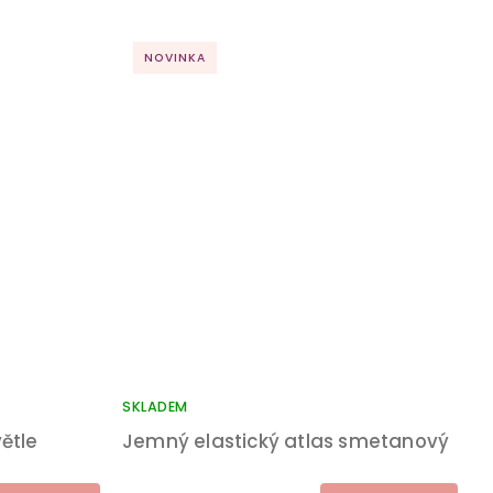
NOVINKA
SKLADEM
ětle
Jemný elastický atlas smetanový