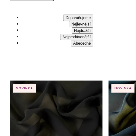
Doporučujeme
Nejlevnější
Nejdražší
Nejprodávanější
Abecedně
NOVINKA
NOVINKA