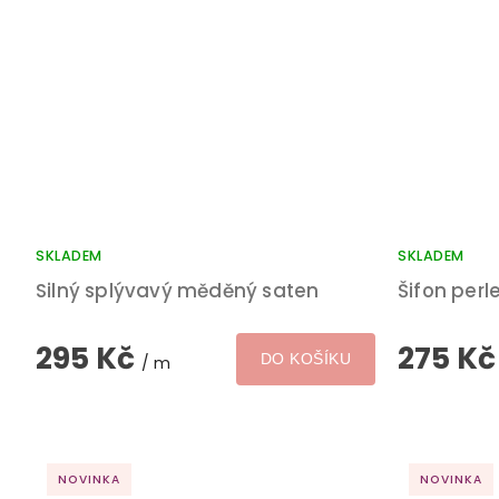
SKLADEM
SKLADEM
Silný splývavý měděný saten
Šifon per
295 Kč
275 K
DO KOŠÍKU
/ m
NOVINKA
NOVINKA