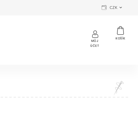
CZK
Přihlášení
NTERIE
ZBYTKY
SLEVY
BLOG