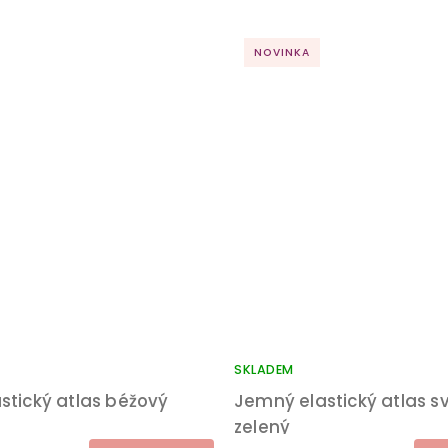
NOVINKA
SKLADEM
stický atlas béžový
Jemný elastický atlas sv
zelený