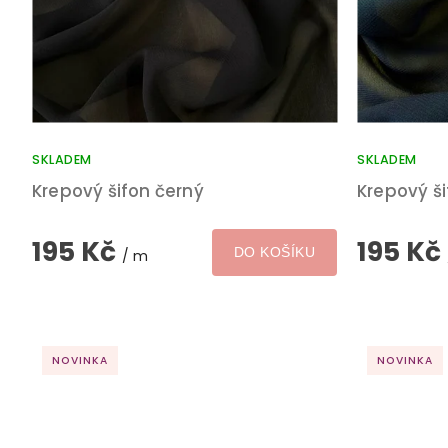
SKLADEM
SKLADEM
Krepový šifon černý
Krepový š
195 Kč
195 Kč
DO KOŠÍKU
/ m
NOVINKA
NOVINKA