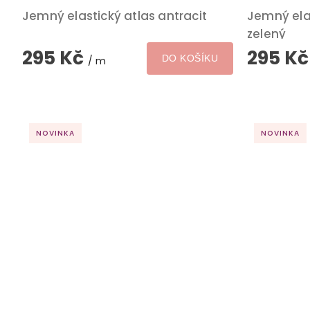
Jemný elastický atlas antracit
Jemný elas
zelený
295 Kč
295 K
DO KOŠÍKU
/ m
NOVINKA
NOVINKA