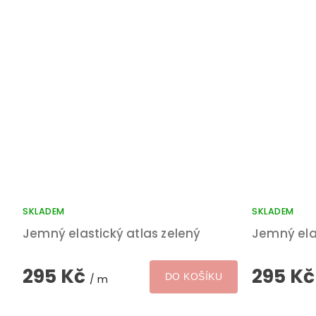
SKLADEM
SKLADEM
Jemný elastický atlas zelený
Jemný elas
295 Kč
295 K
DO KOŠÍKU
/ m