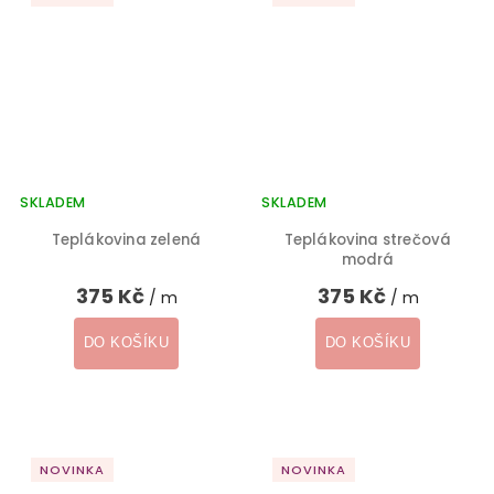
SKLADEM
SKLADEM
Teplákovina zelená
Teplákovina strečová
modrá
375 Kč
375 Kč
/ m
/ m
DO KOŠÍKU
DO KOŠÍKU
NOVINKA
NOVINKA