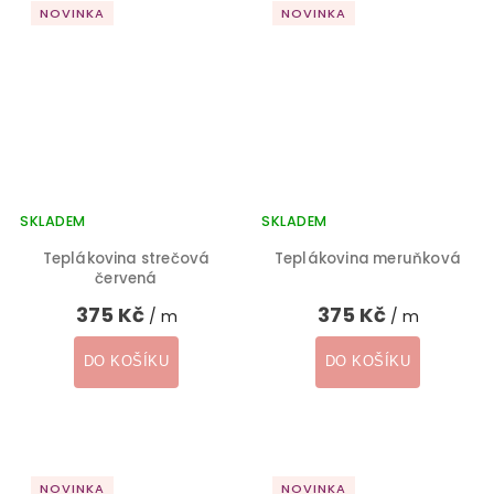
NOVINKA
NOVINKA
SKLADEM
SKLADEM
Teplákovina strečová
Teplákovina meruňková
červená
375 Kč
375 Kč
/ m
/ m
DO KOŠÍKU
DO KOŠÍKU
NOVINKA
NOVINKA