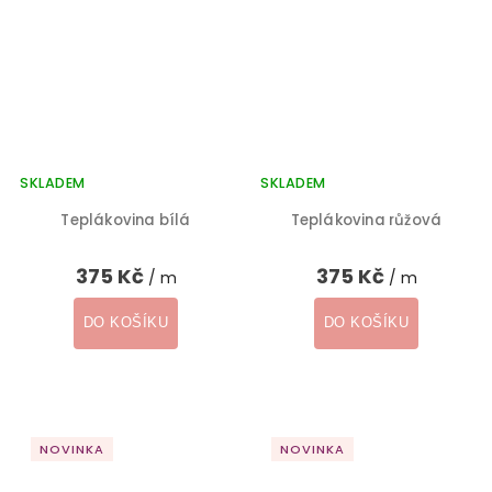
SKLADEM
SKLADEM
Teplákovina bílá
Teplákovina růžová
375 Kč
375 Kč
/ m
/ m
DO KOŠÍKU
DO KOŠÍKU
NOVINKA
NOVINKA