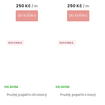
250 Kč
250 Kč
/ m
/ m
DO KOŠÍKU
DO KOŠÍKU
NOVINKA
NOVINKA
SKLADEM
SKLADEM
Pružný popelín citronový
Pružný popelín vínový