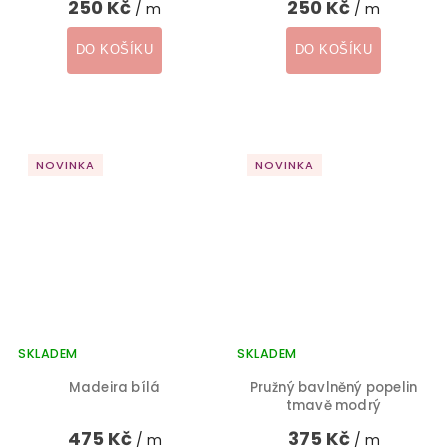
250 Kč
250 Kč
/ m
/ m
DO KOŠÍKU
DO KOŠÍKU
NOVINKA
NOVINKA
SKLADEM
SKLADEM
Madeira bílá
Pružný bavlněný popelin
tmavě modrý
475 Kč
375 Kč
/ m
/ m