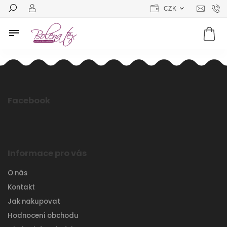
CZK
Facebook
Informace pro vás
O nás
Kontakt
Jak nakupovat
Hodnocení obchodu