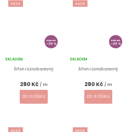
AKCE
AKCE
350 Kč
350 Kč
–20 %
–20 %
SKLADEM
SKLADEM
Šifon různobarevný
Šifon různobarevný
280 Kč
280 Kč
/ m
/ m
DO KOŠÍKU
DO KOŠÍKU
AKCE
AKCE