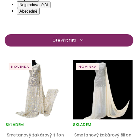
Nejprodávanější
Abecedně
Otevřít filtr
NOVINKA
NOVINKA
SKLADEM
SKLADEM
Smetanový žakárový šifon
Smetanový žakárový šifon