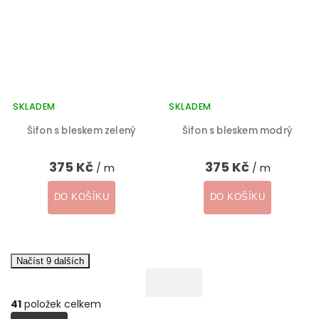
SKLADEM
SKLADEM
Šifon s bleskem zelený
Šifon s bleskem modrý
375 Kč
375 Kč
/ m
/ m
DO KOŠÍKU
DO KOŠÍKU
Načíst 9 dalších
41
položek celkem