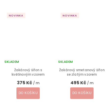
NOVINKA
NOVINKA
SKLADEM
SKLADEM
Žakárový šifon s
Žakárový smetanový šifon
květinovým vzorem
se zlatým vzorem
375 Kč
495 Kč
/ m
/ m
DO KOŠÍKU
DO KOŠÍKU