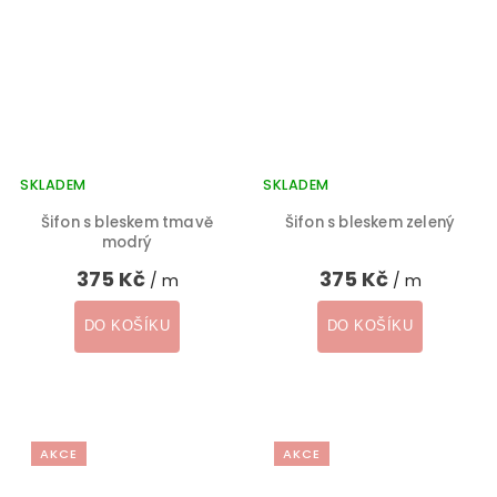
SKLADEM
SKLADEM
Šifon s bleskem tmavě
Šifon s bleskem zelený
modrý
375 Kč
375 Kč
/ m
/ m
DO KOŠÍKU
DO KOŠÍKU
AKCE
AKCE