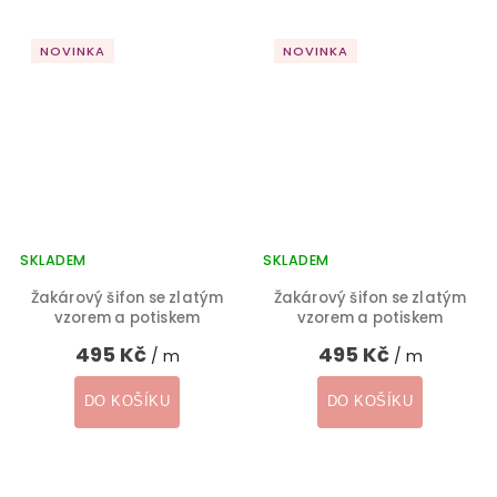
NOVINKA
NOVINKA
SKLADEM
SKLADEM
Žakárový šifon se zlatým
Žakárový šifon se zlatým
vzorem a potiskem
vzorem a potiskem
495 Kč
495 Kč
/ m
/ m
DO KOŠÍKU
DO KOŠÍKU