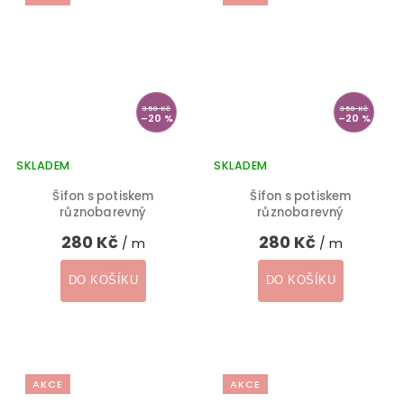
350 Kč
350 Kč
–20 %
–20 %
SKLADEM
SKLADEM
Šifon s potiskem
Šifon s potiskem
různobarevný
různobarevný
280 Kč
280 Kč
/ m
/ m
DO KOŠÍKU
DO KOŠÍKU
AKCE
AKCE