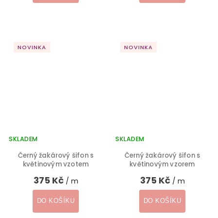
NOVINKA
NOVINKA
SKLADEM
SKLADEM
Černý žakárový šifon s
Černý žakárový šifon s
květinovým vzotem
květinovým vzorem
375 Kč
375 Kč
/ m
/ m
DO KOŠÍKU
DO KOŠÍKU