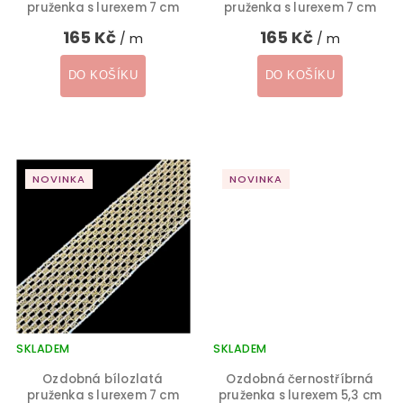
pruženka s lurexem 7 cm
pruženka s lurexem 7 cm
165 Kč
165 Kč
/ m
/ m
DO KOŠÍKU
DO KOŠÍKU
NOVINKA
NOVINKA
SKLADEM
SKLADEM
Ozdobná bílozlatá
Ozdobná černostříbrná
pruženka s lurexem 7 cm
pruženka s lurexem 5,3 cm