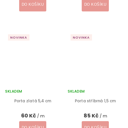
DO KOŠÍKU
DO KOŠÍKU
NOVINKA
NOVINKA
SKLADEM
SKLADEM
Porta zlatá 5,4 cm
Porta stříbrná 1,5 cm
60 Kč
85 Kč
/ m
/ m
DO KOŠÍKU
DO KOŠÍKU