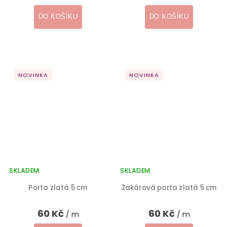
DO KOŠÍKU
DO KOŠÍKU
NOVINKA
NOVINKA
SKLADEM
SKLADEM
Porta zlatá 5 cm
Žakárová porta zlatá 5 cm
60 Kč
60 Kč
/ m
/ m