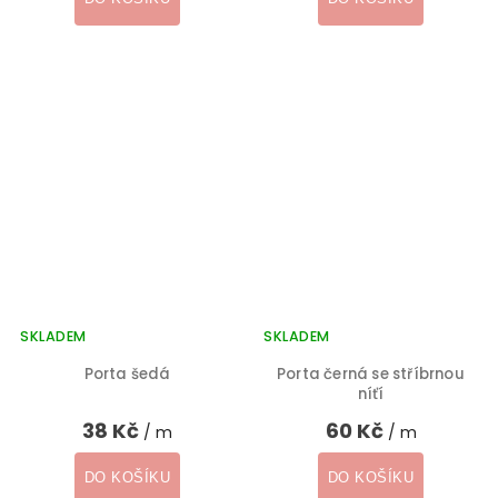
SKLADEM
SKLADEM
Porta šedá
Porta černá se stříbrnou
níťí
38 Kč
60 Kč
/ m
/ m
DO KOŠÍKU
DO KOŠÍKU