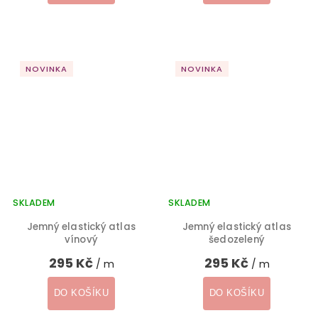
NOVINKA
NOVINKA
SKLADEM
SKLADEM
Jemný elastický atlas
Jemný elastický atlas
vínový
šedozelený
295 Kč
295 Kč
/ m
/ m
DO KOŠÍKU
DO KOŠÍKU