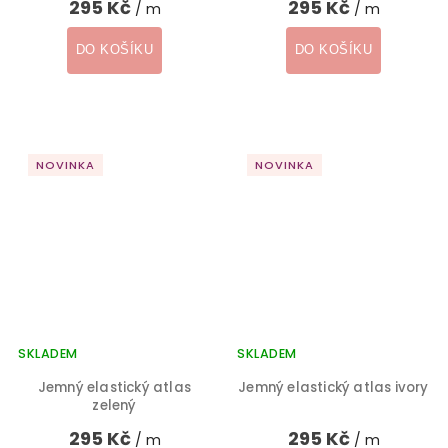
295 Kč
295 Kč
/ m
/ m
DO KOŠÍKU
DO KOŠÍKU
NOVINKA
NOVINKA
SKLADEM
SKLADEM
Jemný elastický atlas
Jemný elastický atlas ivory
zelený
295 Kč
295 Kč
/ m
/ m