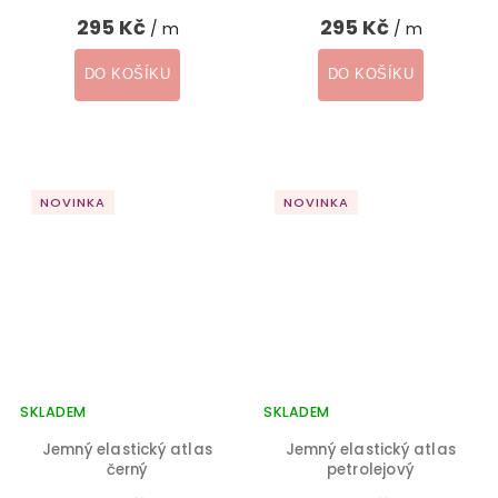
295 Kč
295 Kč
/ m
/ m
DO KOŠÍKU
DO KOŠÍKU
NOVINKA
NOVINKA
SKLADEM
SKLADEM
Jemný elastický atlas
Jemný elastický atlas
černý
petrolejový