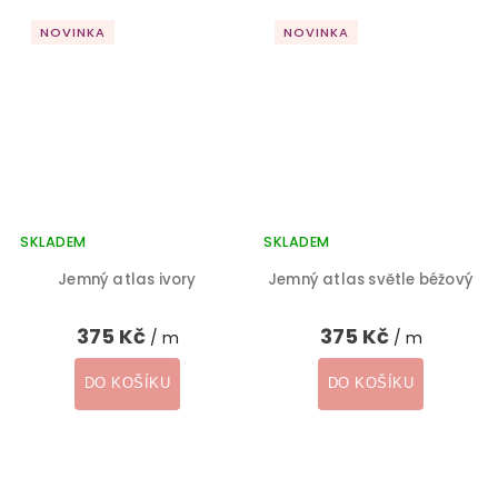
NOVINKA
NOVINKA
SKLADEM
SKLADEM
Jemný atlas ivory
Jemný atlas světle béžový
375 Kč
375 Kč
/ m
/ m
DO KOŠÍKU
DO KOŠÍKU