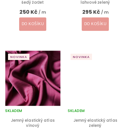
šedý žoržet
lahvové zelený
250 Kč
295 Kč
/ m
/ m
DO KOŠÍKU
DO KOŠÍKU
NOVINKA
NOVINKA
SKLADEM
SKLADEM
Jemný elastický atlas
Jemný elastický atlas
vínový
zelený