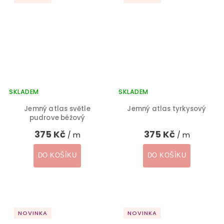
SKLADEM
SKLADEM
Jemný atlas světle
Jemný atlas tyrkysový
pudrove béžový
375 Kč
375 Kč
/ m
/ m
DO KOŠÍKU
DO KOŠÍKU
NOVINKA
NOVINKA