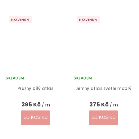
NOVINKA
NOVINKA
SKLADEM
SKLADEM
Pružný bílý atlas
Jemný atlas světle modrý
395 Kč
375 Kč
/ m
/ m
DO KOŠÍKU
DO KOŠÍKU