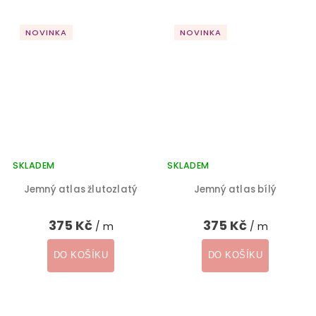
NOVINKA
NOVINKA
SKLADEM
SKLADEM
Jemný atlas žlutozlatý
Jemný atlas bílý
375 Kč
375 Kč
/ m
/ m
DO KOŠÍKU
DO KOŠÍKU