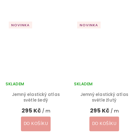
NOVINKA
NOVINKA
SKLADEM
SKLADEM
Jemný elastický atlas
Jemný elastický atlas
světle šedý
světle žlutý
295 Kč
295 Kč
/ m
/ m
DO KOŠÍKU
DO KOŠÍKU