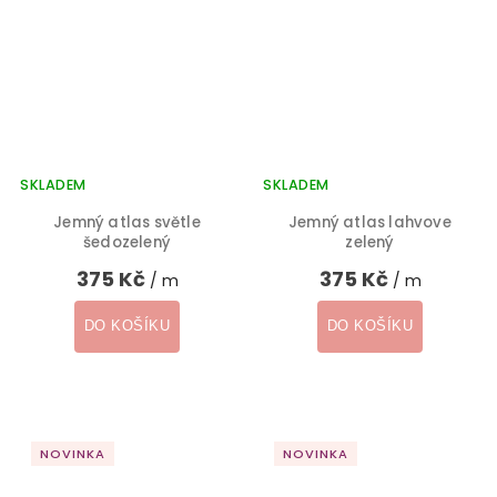
SKLADEM
SKLADEM
Jemný atlas světle
Jemný atlas lahvove
šedozelený
zelený
375 Kč
375 Kč
/ m
/ m
DO KOŠÍKU
DO KOŠÍKU
NOVINKA
NOVINKA