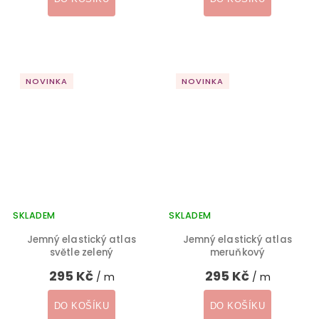
NOVINKA
NOVINKA
SKLADEM
SKLADEM
Jemný elastický atlas
Jemný elastický atlas
světle zelený
meruňkový
295 Kč
295 Kč
/ m
/ m
DO KOŠÍKU
DO KOŠÍKU