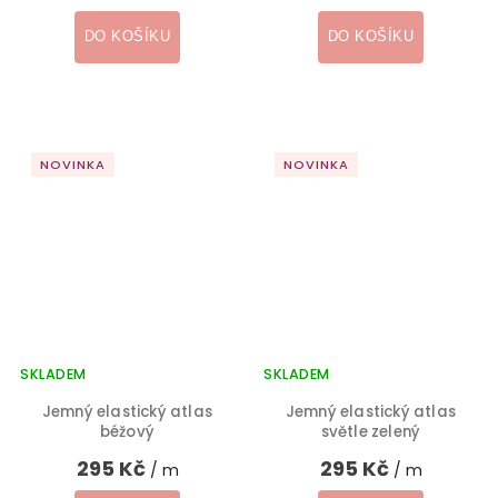
DO KOŠÍKU
DO KOŠÍKU
NOVINKA
NOVINKA
SKLADEM
SKLADEM
Jemný elastický atlas
Jemný elastický atlas
béžový
světle zelený
295 Kč
295 Kč
/ m
/ m