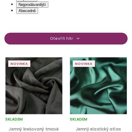
Nejprodávanější
Abecedně
Otevřít filtr
NOVINKA
NOVINKA
SKLADEM
SKLADEM
Jemný krešovaný tmavě
Jemný elastický atlas