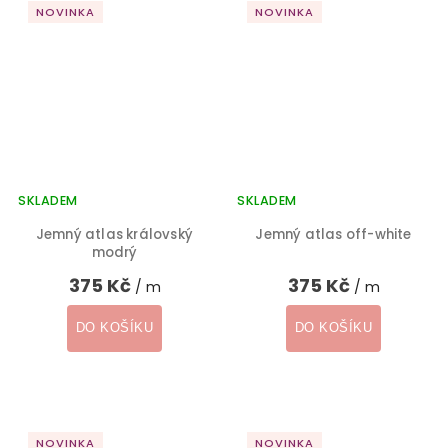
NOVINKA
NOVINKA
SKLADEM
SKLADEM
Jemný atlas královský
Jemný atlas off-white
modrý
375 Kč
375 Kč
/ m
/ m
DO KOŠÍKU
DO KOŠÍKU
NOVINKA
NOVINKA