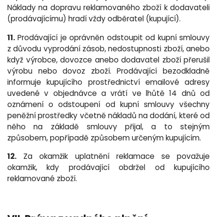
Náklady na dopravu reklamovaného zboží k dodavateli
(prodávajícímu) hradí vždy odběratel (kupující).
11.
Prodávající je oprávněn odstoupit od kupní smlouvy
z důvodu vyprodání zásob, nedostupnosti zboží, anebo
když výrobce, dovozce anebo dodavatel zboží přerušil
výrobu nebo dovoz zboží. Prodávající bezodkladně
informuje kupujícího prostřednictví emailové adresy
uvedené v objednávce a vrátí ve lhůtě 14 dnů od
oznámení o odstoupení od kupní smlouvy všechny
peněžní prostředky včetně nákladů na dodání, které od
něho na základě smlouvy přijal, a to stejným
způsobem, popřípadě způsobem určeným kupujícím.
12.
Za okamžik uplatnění reklamace se považuje
okamžik, kdy prodávající obdržel od kupujícího
reklamované zboží.