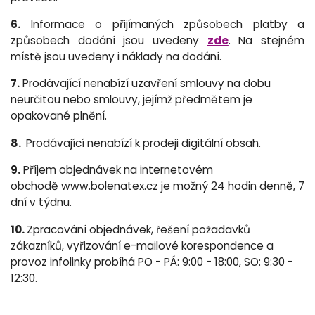
6.
Informace o přijímaných způsobech platby a
způsobech dodání jsou uvedeny
zde
. Na stejném
místě jsou uvedeny i náklady na dodání.
7.
Prodávající nenabízí uzavření smlouvy na dobu
neurčitou nebo smlouvy, jejímž předmětem je
opakované plnění.
8.
Prodávající nenabízí k prodeji digitální obsah.
9.
Příjem objednávek na internetovém
obchodě www.bolenatex.cz je možný 24 hodin denně, 7
dní v týdnu.
10.
Zpracování objednávek, řešení požadavků
zákazníků, vyřizování e-mailové korespondence a
provoz infolinky probíhá PO - PÁ: 9:00 - 18:00, SO: 9:30 -
12:30.