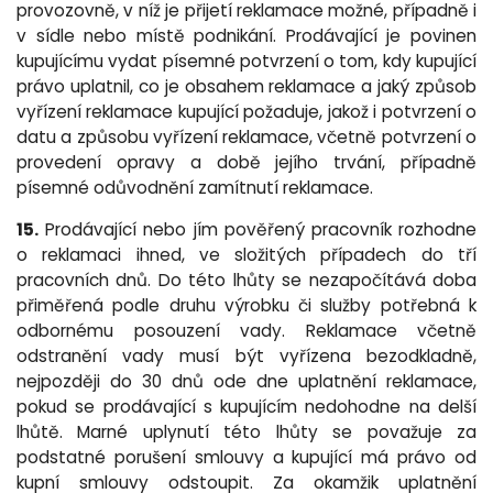
provozovně, v níž je přijetí reklamace možné, případně i
v sídle nebo místě podnikání. Prodávající je povinen
kupujícímu vydat písemné potvrzení o tom, kdy kupující
právo uplatnil, co je obsahem reklamace a jaký způsob
vyřízení reklamace kupující požaduje, jakož i potvrzení o
datu a způsobu vyřízení reklamace, včetně potvrzení o
provedení opravy a době jejího trvání, případně
písemné odůvodnění zamítnutí reklamace.
15.
Prodávající nebo jím pověřený pracovník rozhodne
o reklamaci ihned, ve složitých případech do tří
pracovních dnů. Do této lhůty se nezapočítává doba
přiměřená podle druhu výrobku či služby potřebná k
odbornému posouzení vady. Reklamace včetně
odstranění vady musí být vyřízena bezodkladně,
nejpozději do 30 dnů ode dne uplatnění reklamace,
pokud se prodávající s kupujícím nedohodne na delší
lhůtě. Marné uplynutí této lhůty se považuje za
podstatné porušení smlouvy a kupující má právo od
kupní smlouvy odstoupit. Za okamžik uplatnění