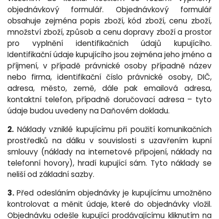
objednávkový formulář. Objednávkový formulář
obsahuje zejména popis zboží, kód zboží, cenu zboží,
množství zboží, způsob a cenu dopravy zboží a prostor
pro vyplnění identifikačních údajů kupujícího.
Identifikační údaje kupujícího jsou zejména jeho jméno a
příjmení, v případě právnické osoby případně název
nebo firma, identifikační číslo právnické osoby, DIČ,
adresa, město, země, dále pak emailová adresa,
kontaktní telefon, případně doručovací adresa – tyto
údaje budou uvedeny na Daňovém dokladu.
2.
Náklady vzniklé kupujícímu při použití komunikačních
prostředků na dálku v souvislosti s uzavřením kupní
smlouvy (náklady na internetové připojení, náklady na
telefonní hovory), hradí kupující sám. Tyto náklady se
neliší od základní sazby.
3.
Před odesláním objednávky je kupujícímu umožněno
kontrolovat a měnit údaje, které do objednávky vložil.
Objednávku odešle kupující prodávajícímu kliknutím na