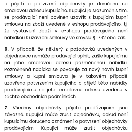
o přijetí a potvrzení objednávky je doručeno na
emailovou adresu kupujícího.
Kupující je srozuměn s tím,
že prodávající není povinen uzavřít s kupujícím kupní
smlouvu na zboží uvedené v eshopu prodávajícího, tj.
že vystavení zboží v e-shopu prodávajícího není
nabídkou k uzavření smlouvy ve smyslu § 1732 obč. zák.
6.
V případě, že některý z požadavků uvedených v
objednávce nemůže prodávající splnit, zašle kupujícímu
na jeho emailovou adresu pozměněnou nabídku.
Pozměněná nabídka se považuje za nový návrh kupní
smlouvy a kupní smlouva je v takovém případě
uzavřena potvrzením kupujícího o přijetí této nabídky
prodávajícímu na jeho emailovou adresu uvedenu v
těchto obchodních podmínkách.
7.
Všechny objednávky přijaté prodávajícím jsou
závazné. Kupující může zrušit objednávku, dokud není
kupujícímu doručeno oznámení o potvrzení objednávky
prodávajícím. Kupující může zrušit objednávku