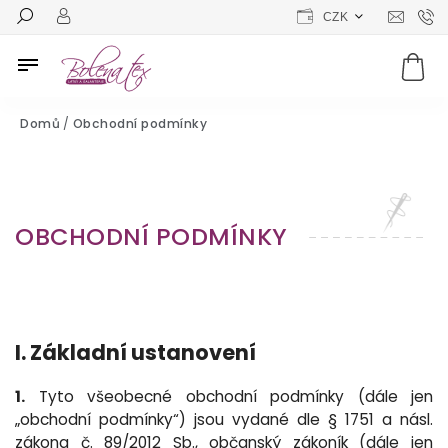
CZK
Domů
/
Obchodní podmínky
OBCHODNÍ PODMÍNKY
I. Základní ustanovení
1.
Tyto všeobecné obchodní podmínky (dále jen
„obchodní podmínky“) jsou vydané dle § 1751 a násl.
zákona č. 89/2012 Sb., občanský zákoník (dále jen