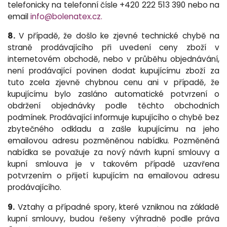
telefonicky na telefonní čísle
+420 222 513 390
nebo na
email
info@bolenatex.cz.
8.
V případě, že došlo ke zjevné technické chybě na
straně prodávajícího při uvedení ceny zboží v
internetovém obchodě, nebo v průběhu objednávání,
není prodávající povinen dodat kupujícímu zboží za
tuto zcela zjevně chybnou cenu ani v případě, že
kupujícímu bylo zasláno automatické potvrzení o
obdržení objednávky podle těchto obchodních
podmínek. Prodávající informuje kupujícího o chybě bez
zbytečného odkladu a zašle kupujícímu na jeho
emailovou adresu pozměněnou nabídku. Pozměněná
nabídka se považuje za nový návrh kupní smlouvy a
kupní smlouva je v takovém případě uzavřena
potvrzením o přijetí kupujícím na emailovou adresu
prodávajícího.
9.
Vztahy a případné spory, které vzniknou na základě
kupní smlouvy, budou řešeny výhradně podle práva