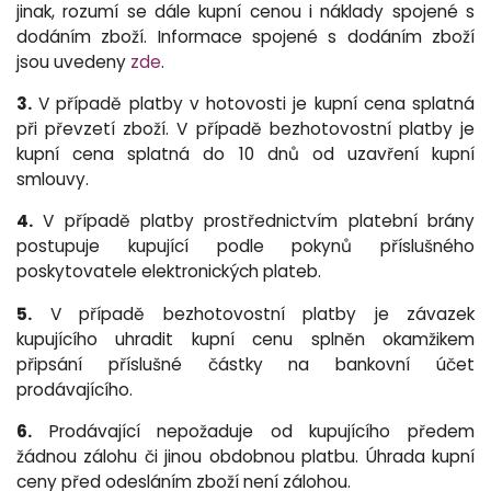
jinak, rozumí se dále kupní cenou i náklady spojené s
dodáním zboží. Informace spojené s dodáním zboží
jsou uvedeny
zde
.
3.
V případě platby v hotovosti je kupní cena splatná
při převzetí zboží. V případě bezhotovostní platby je
kupní cena splatná do 10 dnů od uzavření kupní
smlouvy.
4.
V případě platby prostřednictvím platební brány
postupuje kupující podle pokynů příslušného
poskytovatele elektronických plateb.
5.
V případě bezhotovostní platby je závazek
kupujícího uhradit kupní cenu splněn okamžikem
připsání příslušné částky na bankovní účet
prodávajícího.
6.
Prodávající nepožaduje od kupujícího předem
žádnou zálohu či jinou obdobnou platbu. Úhrada kupní
ceny před odesláním zboží není zálohou.