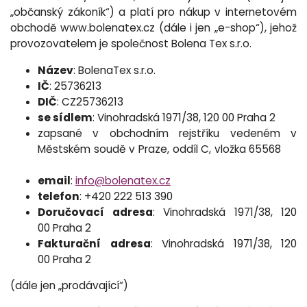
„občanský zákoník“) a
platí pro nákup v internetovém
obchodě www.bolenatex.cz
(dále i jen „e-shop“), jehož
provozovatelem je společnost Bolena Tex s.r.o.
Název
: BolenaTex s.r.o.
IČ
:
25736213
DIČ
:
CZ25736213
se sídlem
:
Vinohradská 1971/38
, 120 00 Praha 2
zapsané
v obchodním rejstříku vedeném v
Městském soudě v Praze
, oddíl C, vložka
65568
email
:
info@bolenatex.cz
telefon
:
+420 222 513 390
Doručovací adresa
: Vinohradská 1971/38
, 120
00 Praha 2
Fakturační
adresa
:
Vinohradská 1971/38
, 120
00 Praha 2
(dále jen „prodávající“)