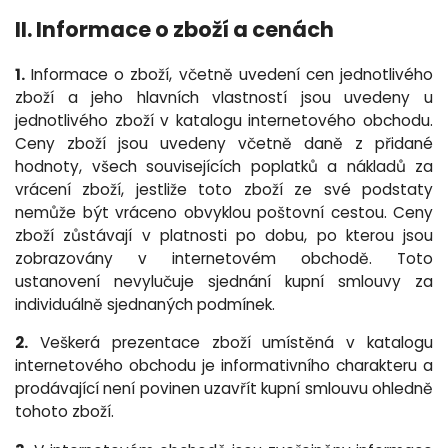
II. Informace o zboží a cenách
1.
Informace o zboží, včetně uvedení cen jednotlivého
zboží a jeho hlavních vlastností jsou uvedeny u
jednotlivého zboží v katalogu internetového obchodu.
Ceny zboží jsou uvedeny včetně daně z přidané
hodnoty, všech souvisejících poplatků a nákladů za
vrácení zboží, jestliže toto zboží ze své podstaty
nemůže být vráceno obvyklou poštovní cestou. Ceny
zboží zůstávají v platnosti po dobu, po kterou jsou
zobrazovány v internetovém obchodě. Toto
ustanovení nevylučuje sjednání kupní smlouvy za
individuálně sjednaných podmínek.
2.
Veškerá prezentace zboží umístěná v katalogu
internetového obchodu je informativního charakteru a
prodávající není povinen uzavřít kupní smlouvu ohledně
tohoto zboží.