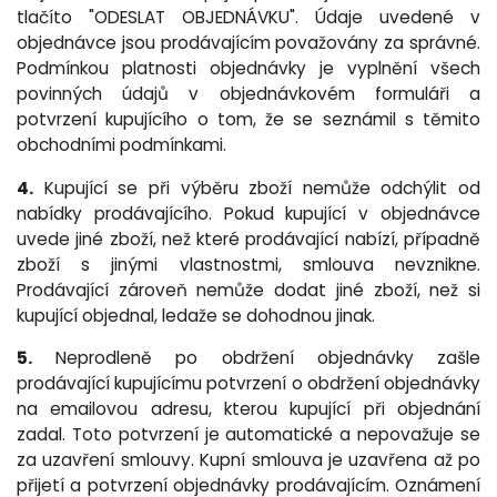
tlačíto "ODESLAT OBJEDNÁVKU". Údaje uvedené v
objednávce jsou prodávajícím považovány za správné.
Podmínkou platnosti objednávky je vyplnění všech
povinných údajů v objednávkovém formuláři a
potvrzení kupujícího o tom, že se seznámil s těmito
obchodními podmínkami.
4.
Kupující se při výběru zboží nemůže odchýlit od
nabídky prodávajícího. Pokud kupující v objednávce
uvede jiné zboží, než které prodávající nabízí, případně
zboží s jinými vlastnostmi, smlouva nevznikne.
Prodávající zároveň nemůže dodat jiné zboží, než si
kupující objednal, ledaže se dohodnou jinak.
5.
Neprodleně po obdržení objednávky zašle
prodávající kupujícímu potvrzení o obdržení objednávky
na emailovou adresu, kterou kupující při objednání
zadal. Toto potvrzení je automatické a nepovažuje se
za uzavření smlouvy. Kupní smlouva je uzavřena až po
přijetí a potvrzení objednávky prodávajícím. Oznámení