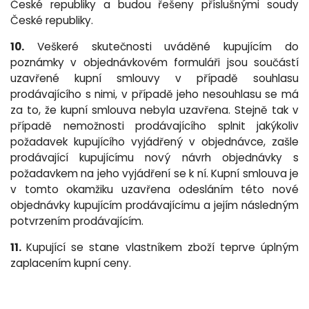
České republiky a budou řešeny příslušnými soudy
České republiky.
10.
V
eškeré skutečnosti uváděné kupujícím do
poznámky v objednávkovém formuláři jsou součástí
uzavřené kupní smlouvy v případě souhlasu
prodávajícího s nimi, v případě jeho nesouhlasu se má
za to, že kupní smlouva nebyla uzavřena. Stejně tak v
případě nemožnosti prodávajícího splnit jakýkoliv
požadavek kupujícího vyjádřený v objednávce, zašle
prodávající kupujícímu nový návrh objednávky s
požadavkem na jeho vyjádření se k ní. Kupní smlouva je
v tomto okamžiku uzavřena odesláním této nové
objednávky kupujícím prodávajícímu a jejím následným
potvrzením prodávajícím.
11.
Kupující se stane vlastníkem zboží teprve úplným
zaplacením kupní ceny.