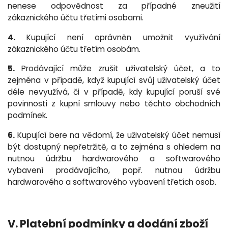
nenese odpovědnost za případné zneužití
zákaznického účtu třetími osobami.
4.
Kupující není oprávněn umožnit využívání
zákaznického účtu třetím osobám.
5.
Prodávající může zrušit uživatelský účet, a to
zejména v případě, když kupující svůj uživatelský účet
déle nevyužívá, či v případě, kdy kupující poruší své
povinnosti z kupní smlouvy nebo těchto obchodních
podmínek.
6.
Kupující bere na vědomí, že uživatelský účet nemusí
být dostupný nepřetržitě, a to zejména s ohledem na
nutnou údržbu hardwarového a softwarového
vybavení prodávajícího, popř. nutnou údržbu
hardwarového a softwarového vybavení třetích osob.
V. Platební podmínky a dodání zboží