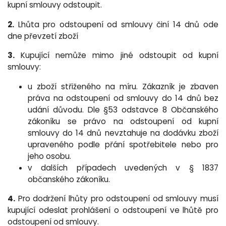
kupní smlouvy odstoupit.
2.
Lhůta pro odstoupení od smlouvy činí 14 dnů ode
dne převzetí zboží
3.
Kupující nemůže mimo jiné odstoupit od kupní
smlouvy:
u zboží střiženého na míru. Zákazník je zbaven
práva na odstoupení od smlouvy do 14 dnů bez
udání důvodu. Dle §53 odstavce 8 Občanského
zákoníku se právo na odstoupení od kupní
smlouvy do 14 dnů nevztahuje na dodávku zboží
upraveného podle přání spotřebitele nebo pro
jeho osobu.
v dalších případech uvedených v § 1837
občanského zákoníku.
4.
Pro dodržení lhůty pro odstoupení od smlouvy musí
kupující odeslat prohlášení o odstoupení ve lhůtě pro
odstoupení od smlouvy.