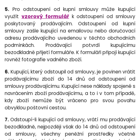
5.
Pro odstoupení od kupní smlouvy může kupující
využít
vzorový formulář
k odstoupení od smlouvy
poskytovaný prodávajícím. Odstoupení od kupní
smlouvy zašle kupující na emailovou nebo doručovací
adresu prodávajícího uvedenou v těchto obchodních
podmínkách. Prodávající potvrdí kupujícímu
bezodkladně přijetí formuláře. K formuláři připojí kupující
rovněž fotografie vadného zboží.
6.
Kupující, který odstoupil od smlouvy, je povinen vrátit
prodávajícímu zboží do 14 dnů od odstoupení od
smlouvy prodávajícímu. Kupující nese náklady spojené s
navrácením zboží prodávajícímu, a to i v tom případě,
kdy zboží nemůže být vráceno pro svou povahu
obvyklou poštovní cestou.
7.
Odstoupí-li kupující od smlouvy, vrátí mu prodávající
bezodkladně, nejpozději však do 14 dnů od odstoupení
od smlouvy, všechny peněžní prostředky včetně