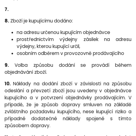
7.
8.
Zboží je kupujícímu dodáno:
na adresu určenou kupujícím objednávce
prostřednictvím výdejny zásilek na adresu
výdejny, kterou kupující určil,
osobním odběrem v provozovně prodávajícího
9.
Volba způsobu dodání se provádí během
objednávání zboží.
10.
Náklady na dodání zboží v závislosti na způsobu
odeslání a převzetí zboží jsou uvedeny v objednávce
kupujícího a v potvrzení objednávky prodávajícím. V
případě, že je způsob dopravy smluven na základě
zvláštního požadavku kupujícího, nese kupující riziko a
případné dodatečné náklady spojené s tímto
způsobem dopravy.