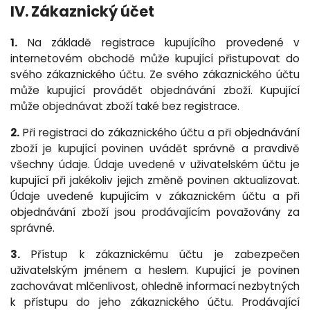
IV. Zákaznický účet
1.
Na základě registrace kupujícího provedené v
internetovém obchodě může kupující přistupovat do
svého zákaznického účtu. Ze svého zákaznického účtu
může kupující provádět objednávání zboží. Kupující
může objednávat zboží také bez registrace.
2.
Při registraci do zákaznického účtu a při objednávání
zboží je kupující povinen uvádět správně a pravdivě
všechny údaje. Údaje uvedené v uživatelském účtu je
kupující při jakékoliv jejich změně povinen aktualizovat.
Údaje uvedené kupujícím v zákaznickém účtu a při
objednávání zboží jsou prodávajícím považovány za
správné.
3.
Přístup k zákaznickému účtu je zabezpečen
uživatelským jménem a heslem. Kupující je povinen
zachovávat mlčenlivost, ohledně informací nezbytných
k přístupu do jeho zákaznického účtu. Prodávající