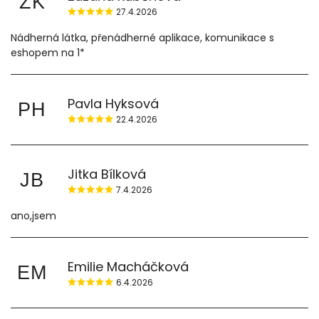
ZK
27.4.2026
Nádherná látka, přenádherné aplikace, komunikace s
eshopem na 1*
Pavla Hyksová
PH
22.4.2026
Jitka Bílková
JB
7.4.2026
ano,jsem
Emilie Macháčková
EM
6.4.2026