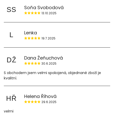
Soňa Svobodová
SS
13.10.2025
Lenka
L
19.7.2025
Dana Žeňuchová
DŽ
30.6.2025
S obchodem jsem velmi spokojená, objednané zboží je
kvalitní.
Helena Říhová
HŘ
29.6.2025
velmi