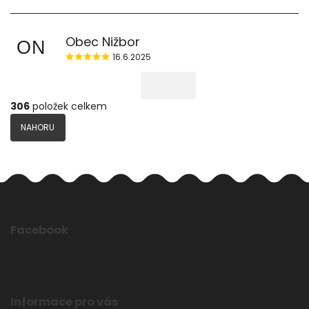
Obec Nižbor
ON
16.6.2025
306
položek celkem
NAHORU
Facebook
Informace pro vás