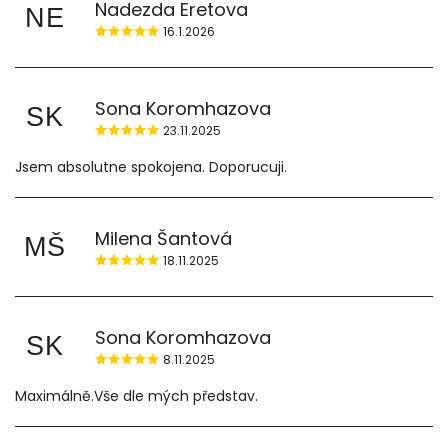
Nadezda Eretova
NE
16.1.2026
Sona Koromhazova
SK
23.11.2025
Jsem absolutne spokojena. Doporucuji.
Milena Šantová
MŠ
18.11.2025
Sona Koromhazova
SK
8.11.2025
Maximálně.Vše dle mých představ.