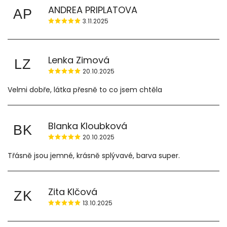
ANDREA PRIPLATOVA
AP
3.11.2025
Lenka Zimová
LZ
20.10.2025
Velmi dobře, látka přesně to co jsem chtěla
Blanka Kloubková
BK
20.10.2025
Třásně jsou jemné, krásně splývavé, barva super.
Zita Klčová
ZK
13.10.2025