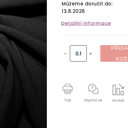
Můžeme doručit do:
13.8.2026
Detailní informace
PŘIDA
KOŠ
Tisk
Zeptat se
Hlídat