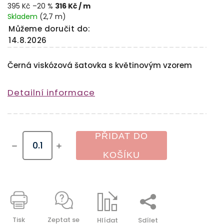
395 Kč
–20 %
316 Kč
/ m
Skladem
(2,7 m)
Můžeme doručit do:
14.8.2026
Černá viskózová šatovka s květinovým vzorem
Detailní informace
PŘIDAT DO
KOŠÍKU
Tisk
Zeptat se
Hlídat
Sdílet