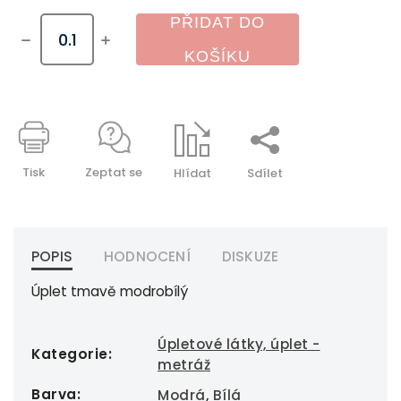
PŘIDAT DO
KOŠÍKU
Tisk
Zeptat se
Hlídat
Sdílet
POPIS
HODNOCENÍ
DISKUZE
Úplet tmavě modrobílý
Úpletové látky, úplet -
Kategorie
:
metráž
Barva
:
Modrá
,
Bílá