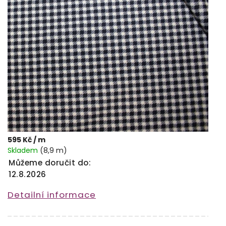
595 Kč
/ m
Skladem
(8,9 m)
Můžeme doručit do:
12.8.2026
Detailní informace