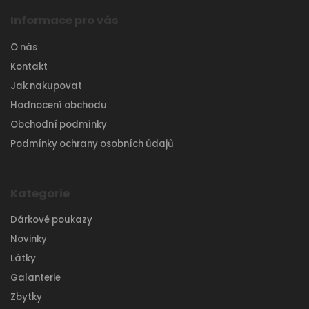
Informace pro vás
O nás
Kontakt
Jak nakupovat
Hodnocení obchodu
Obchodní podmínky
Podmínky ochrany osobních údajů
Kategorie
Dárkové poukazy
Novinky
Látky
Galanterie
Zbytky