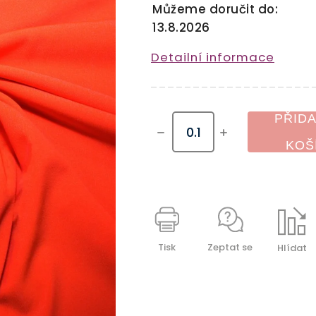
Můžeme doručit do:
13.8.2026
Detailní informace
PŘIDA
KOŠ
Tisk
Zeptat se
Hlídat