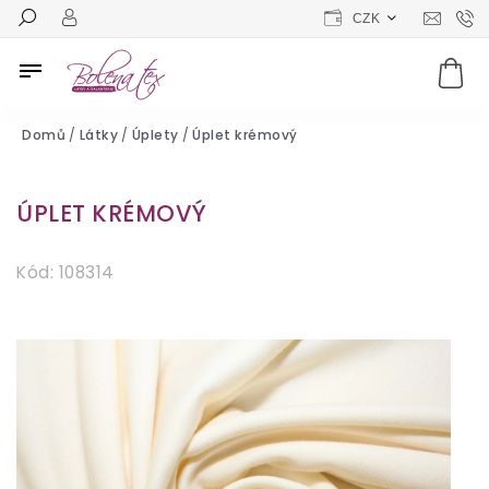
CZK
Domů
/
Látky
/
Úplety
/
Úplet krémový
ÚPLET KRÉMOVÝ
Kód:
108314