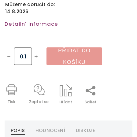
Můžeme doručit do:
14.8.2026
Detailní informace
PŘIDAT DO
KOŠÍKU
Tisk
Zeptat se
Hlídat
Sdílet
POPIS
HODNOCENÍ
DISKUZE