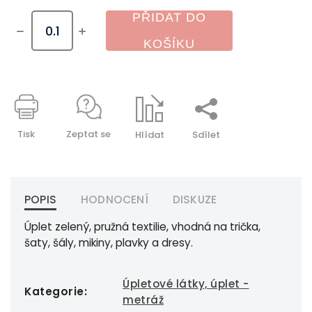
PŘIDAT DO
KOŠÍKU
Tisk
Zeptat se
Hlídat
Sdílet
POPIS
HODNOCENÍ
DISKUZE
Úplet zelený, pružná textilie, vhodná na trička,
šaty, šály, mikiny, plavky a dresy.
Úpletové látky, úplet -
Kategorie
:
metráž