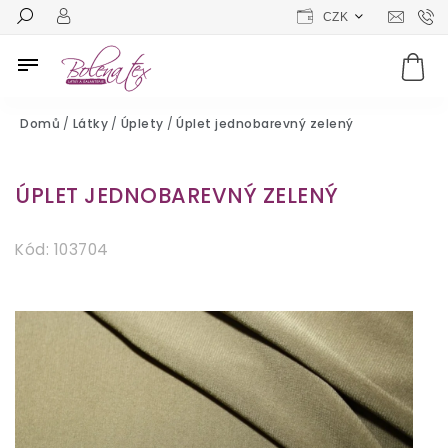
CZK
Domů
/
Látky
/
Úplety
/
Úplet jednobarevný zelený
ÚPLET JEDNOBAREVNÝ ZELENÝ
Kód:
103704