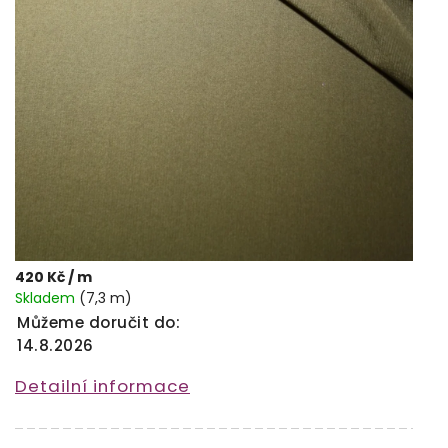
420 Kč
/ m
Skladem
(7,3 m)
Můžeme doručit do:
14.8.2026
Detailní informace