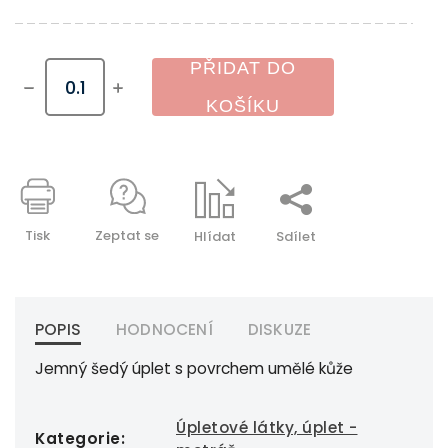
PŘIDAT DO
KOŠÍKU
Tisk
Zeptat se
Hlídat
Sdílet
POPIS
HODNOCENÍ
DISKUZE
Jemný šedý úplet s povrchem umělé kůže
Úpletové látky, úplet -
Kategorie
: