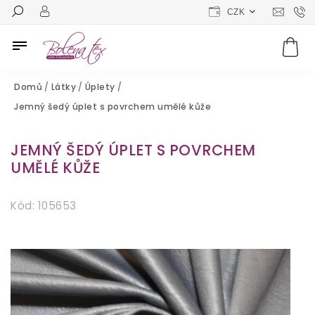
CZK
Domů
/
Látky
/
Úplety
/
Jemný šedý úplet s povrchem umělé kůže
JEMNÝ ŠEDÝ ÚPLET S POVRCHEM
UMĚLÉ KŮŽE
Kód:
105653