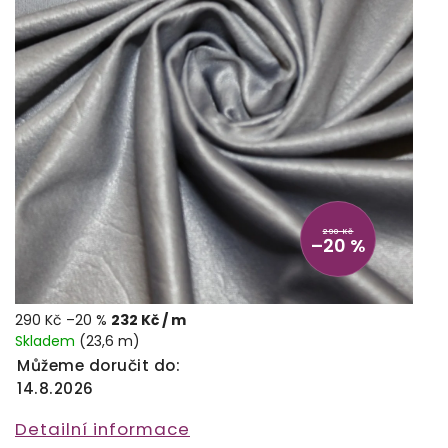
290 Kč
–20 %
290 Kč
–20 %
232 Kč
/ m
Skladem
(23,6 m)
Můžeme doručit do:
14.8.2026
Detailní informace