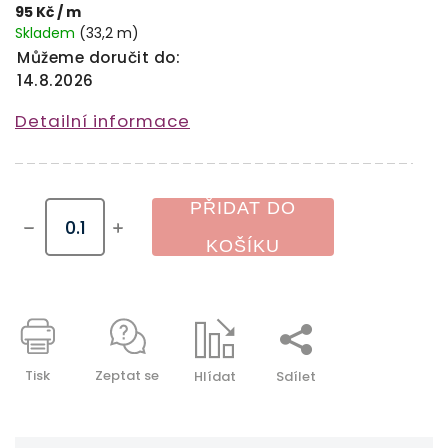
95 Kč
/ m
Skladem
(33,2 m)
Můžeme doručit do:
14.8.2026
Detailní informace
PŘIDAT DO
KOŠÍKU
Tisk
Zeptat se
Hlídat
Sdílet