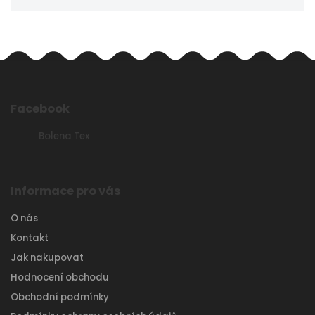
Facebook
Bolena Tex
Informace pro vás
O nás
Kontakt
Jak nakupovat
Hodnocení obchodu
Obchodní podmínky