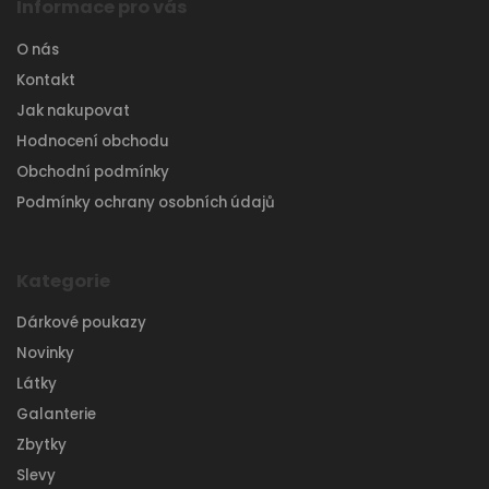
Informace pro vás
O nás
Kontakt
Jak nakupovat
Hodnocení obchodu
Obchodní podmínky
Podmínky ochrany osobních údajů
Kategorie
Dárkové poukazy
Novinky
Látky
Galanterie
Zbytky
Slevy