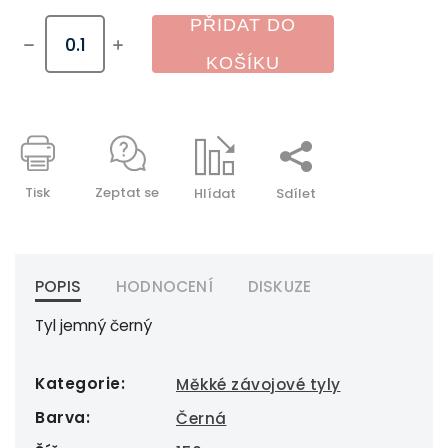
PŘIDAT DO
KOŠÍKU
Tisk
Zeptat se
Hlídat
Sdílet
POPIS
HODNOCENÍ
DISKUZE
Tyl jemný černý
Kategorie
:
Měkké závojové tyly
Barva
:
Černá