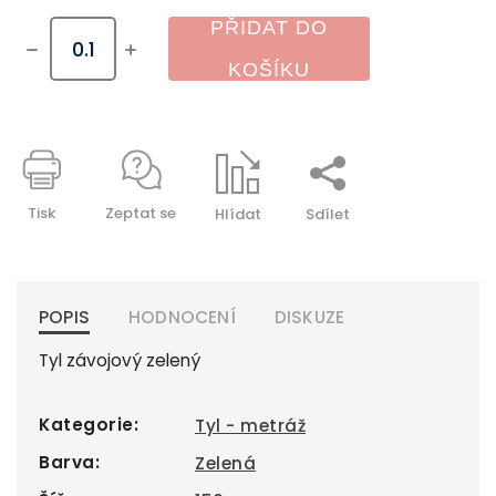
PŘIDAT DO
KOŠÍKU
Tisk
Zeptat se
Hlídat
Sdílet
POPIS
HODNOCENÍ
DISKUZE
Tyl závojový zelený
Kategorie
:
Tyl - metráž
Barva
:
Zelená