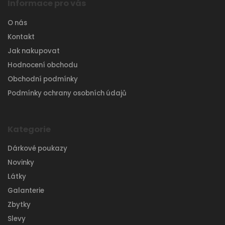
Informace pro vás
O nás
Kontakt
Jak nakupovat
Hodnocení obchodu
Obchodní podmínky
Podmínky ochrany osobních údajů
Kategorie
Dárkové poukazy
Novinky
Látky
Galanterie
Zbytky
Slevy