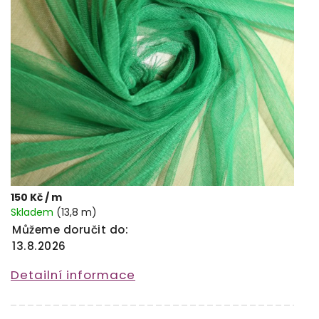
150 Kč
/ m
Skladem
(13,8 m)
Můžeme doručit do:
13.8.2026
Detailní informace