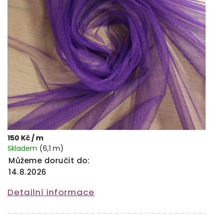
150 Kč
/ m
Skladem
(6,1 m)
Můžeme doručit do:
14.8.2026
Detailní informace