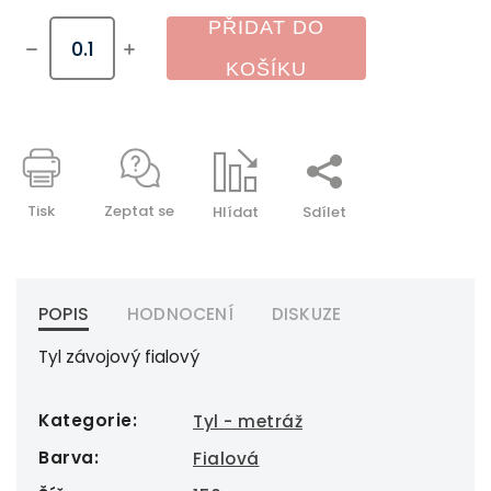
PŘIDAT DO
KOŠÍKU
Tisk
Zeptat se
Hlídat
Sdílet
POPIS
HODNOCENÍ
DISKUZE
Tyl závojový fialový
Kategorie
:
Tyl - metráž
Barva
:
Fialová