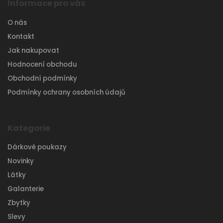
Informace pro vás
O nás
Kontakt
Jak nakupovat
Hodnocení obchodu
Obchodní podmínky
Podmínky ochrany osobních údajů
Kategorie
Dárkové poukazy
Novinky
Látky
Galanterie
Zbytky
Slevy