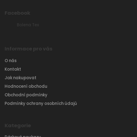
Facebook
Bolena Tex
Informace pro vás
O nás
Kontakt
Jak nakupovat
Hodnocení obchodu
Obchodní podmínky
Podmínky ochrany osobních údajů
Kategorie