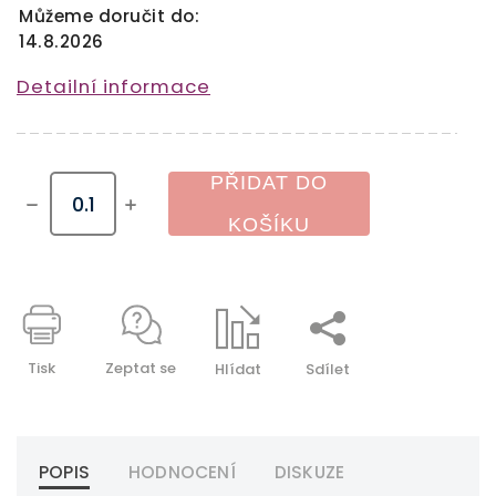
Můžeme doručit do:
14.8.2026
Detailní informace
PŘIDAT DO
KOŠÍKU
Tisk
Zeptat se
Hlídat
Sdílet
POPIS
HODNOCENÍ
DISKUZE