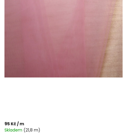
95 Kč
/ m
Skladem
(21,8 m)