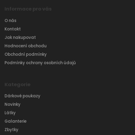
Informace pro vás
O nás
Kontakt
Jak nakupovat
Hodnocení obchodu
Obchodní podmínky
Podmínky ochrany osobních údajů
Kategorie
Dárkové poukazy
Novinky
Látky
Galanterie
Zbytky