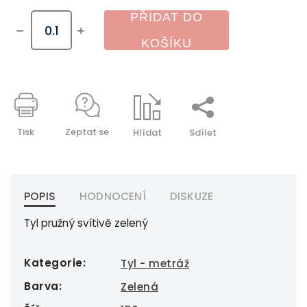
PŘIDAT DO
KOŠÍKU
Tisk
Zeptat se
Hlídat
Sdílet
POPIS
HODNOCENÍ
DISKUZE
Tyl pružný svítivě zelený
Kategorie
:
Tyl - metráž
Barva
:
Zelená