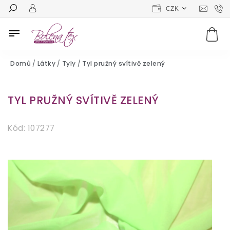
CZK
Domů
/
Látky
/
Tyly
/
Tyl pružný svítivě zelený
TYL PRUŽNÝ SVÍTIVĚ ZELENÝ
Kód:
107277