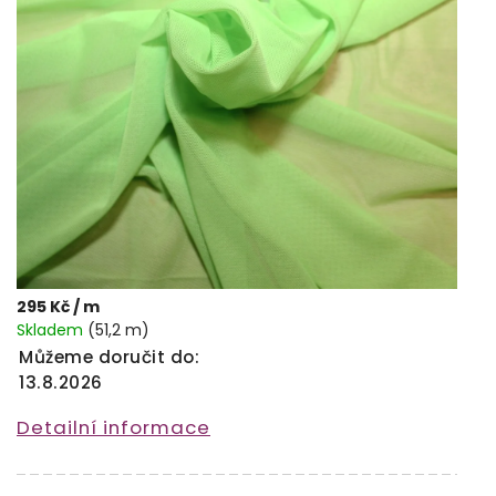
295 Kč
/ m
Skladem
(51,2 m)
Můžeme doručit do:
13.8.2026
Detailní informace