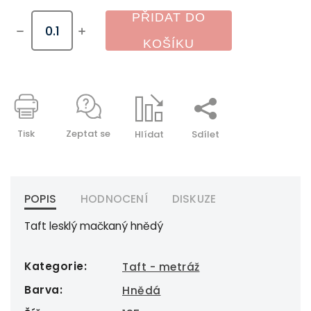
PŘIDAT DO
KOŠÍKU
Tisk
Zeptat se
Hlídat
Sdílet
POPIS
HODNOCENÍ
DISKUZE
Taft lesklý mačkaný hnědý
Kategorie
:
Taft - metráž
Barva
:
Hnědá