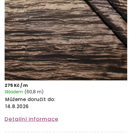
275 Kč
/ m
Skladem
(60,8 m)
Můžeme doručit do:
14.8.2026
Detailní informace