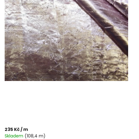
235 Kč
/ m
Skladem
(108,4 m)