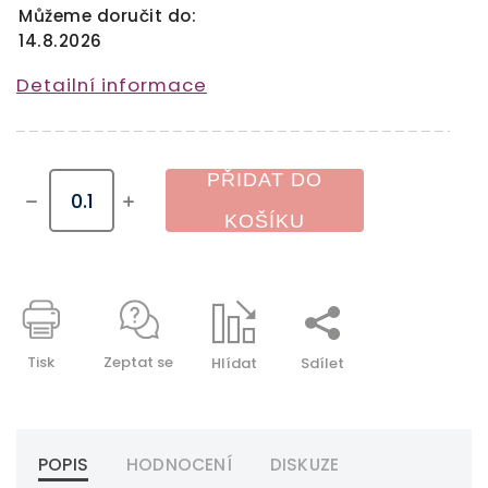
Můžeme doručit do:
14.8.2026
Detailní informace
PŘIDAT DO
KOŠÍKU
Tisk
Zeptat se
Hlídat
Sdílet
POPIS
HODNOCENÍ
DISKUZE