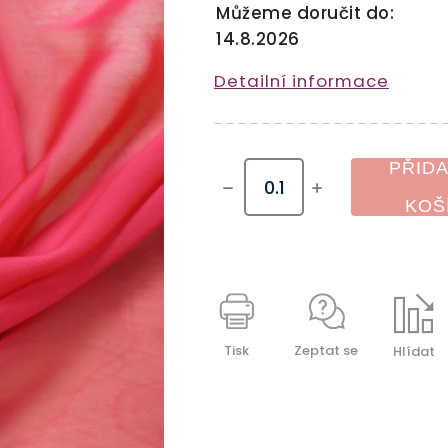
Můžeme doručit do:
14.8.2026
Detailní informace
PŘIDA
KOŠ
Tisk
Zeptat se
Hlídat