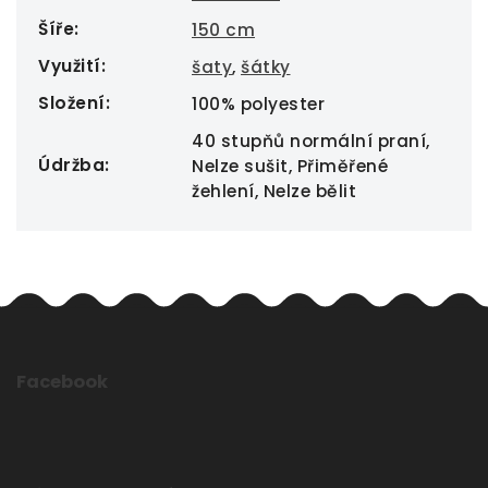
Šíře
:
150 cm
Využití
:
šaty
,
šátky
Složení
:
100% polyester
40 stupňů normální praní,
Údržba
:
Nelze sušit, Přiměřené
žehlení, Nelze bělit
Facebook