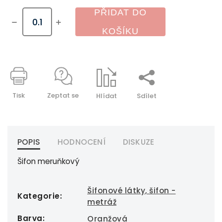
PŘIDAT DO
KOŠÍKU
Tisk
Zeptat se
Hlídat
Sdílet
POPIS
HODNOCENÍ
DISKUZE
Šifon meruňkový
Šifonové látky, šifon -
Kategorie
:
metráž
Barva
:
Oranžová