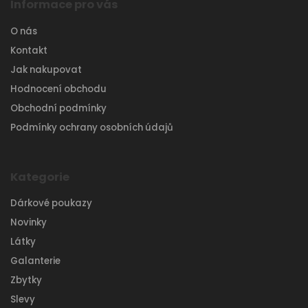
Informace pro vás
O nás
Kontakt
Jak nakupovat
Hodnocení obchodu
Obchodní podmínky
Podmínky ochrany osobních údajů
Kategorie
Dárkové poukazy
Novinky
Látky
Galanterie
Zbytky
Slevy