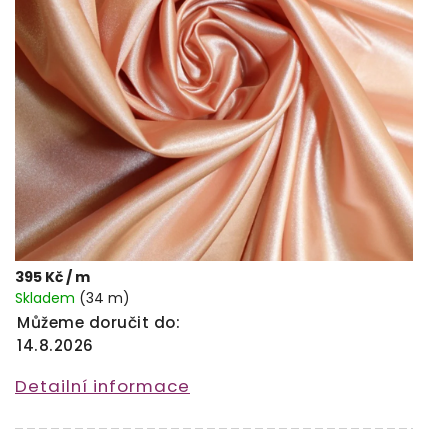
395 Kč
/ m
Skladem
(34 m)
Můžeme doručit do:
14.8.2026
Detailní informace