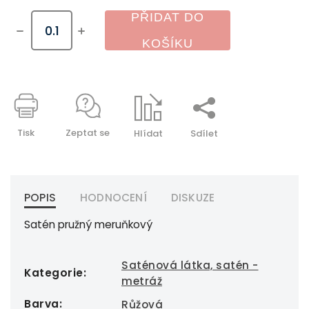
PŘIDAT DO
KOŠÍKU
Tisk
Zeptat se
Hlídat
Sdílet
POPIS
HODNOCENÍ
DISKUZE
Satén pružný meruňkový
Saténová látka, satén -
Kategorie
:
metráž
Barva
:
Růžová