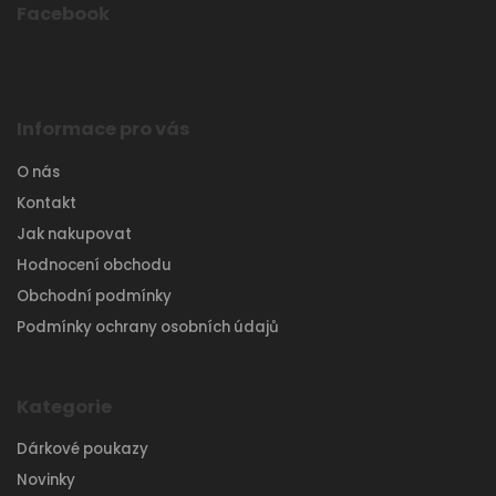
Facebook
Informace pro vás
O nás
Kontakt
Jak nakupovat
Hodnocení obchodu
Obchodní podmínky
Podmínky ochrany osobních údajů
Kategorie
Dárkové poukazy
Novinky