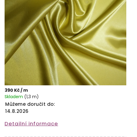
390 Kč
/ m
Skladem
(1,3 m)
Můžeme doručit do:
14.8.2026
Detailní informace