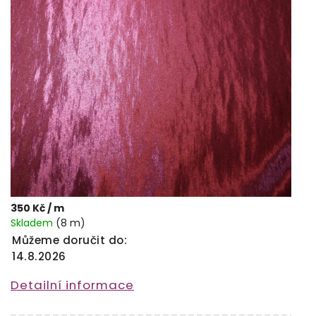
350 Kč
/ m
Skladem
(8 m)
Můžeme doručit do:
14.8.2026
Detailní informace