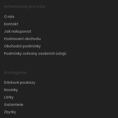
Informace pro vás
O nás
Kontakt
Jak nakupovat
Hodnocení obchodu
Obchodní podmínky
Podmínky ochrany osobních údajů
Kategorie
Dárkové poukazy
Novinky
Látky
Galanterie
Zbytky