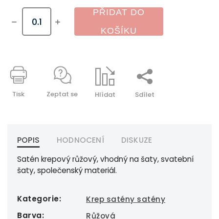
PŘIDAT DO
KOŠÍKU
Tisk
Zeptat se
Hlídat
Sdílet
POPIS
HODNOCENÍ
DISKUZE
Satén krepový růžový, vhodný na šaty, svatební
šaty, společenský materiál.
Kategorie
:
Krep satény satény
Barva
:
Růžová