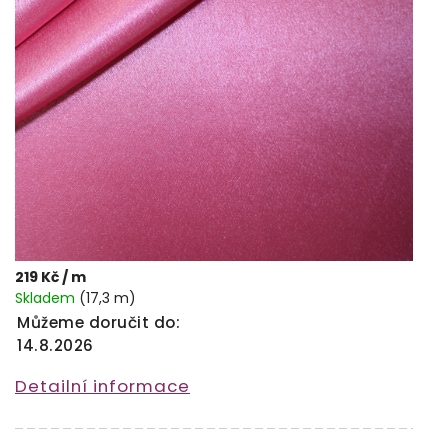
219 Kč
/ m
Skladem
(17,3 m)
Můžeme doručit do:
14.8.2026
Detailní informace