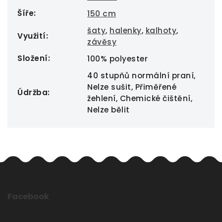
Šíře
:
150 cm
šaty
,
halenky
,
kalhoty
,
Využití
:
závěsy
Složení
:
100% polyester
40 stupňů normální praní,
Nelze sušit, Přiměřené
Údržba
:
žehlení, Chemické čištění,
Nelze bělit
Facebook