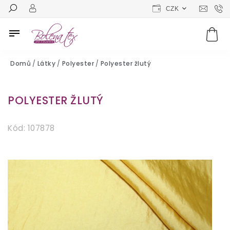
CZK
Domů
/
Látky
/
Polyester
/
Polyester žlutý
POLYESTER ŽLUTÝ
Kód:
107878