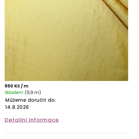
550 Kč
/ m
Skladem
(9,9 m)
Můžeme doručit do:
14.8.2026
Detailní informace