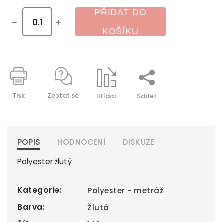
PŘIDAT DO
KOŠÍKU
Tisk
Zeptat se
Hlídat
Sdílet
POPIS
HODNOCENÍ
DISKUZE
Polyester žlutý
Kategorie
:
Polyester - metráž
Barva
:
Žlutá