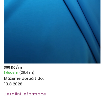
395 Kč
/ m
Skladem
(29,4 m)
Můžeme doručit do:
13.8.2026
Detailní informace