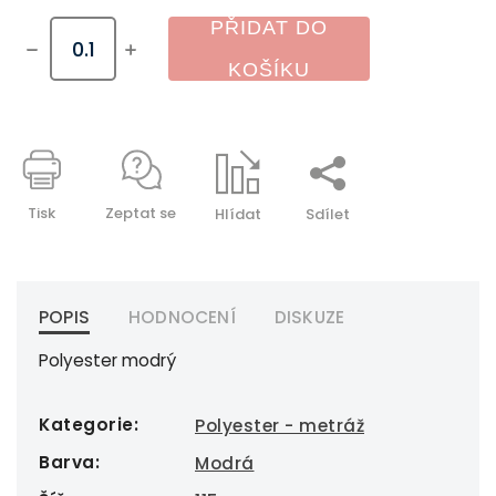
PŘIDAT DO
KOŠÍKU
Tisk
Zeptat se
Hlídat
Sdílet
POPIS
HODNOCENÍ
DISKUZE
Polyester modrý
Kategorie
:
Polyester - metráž
Barva
:
Modrá