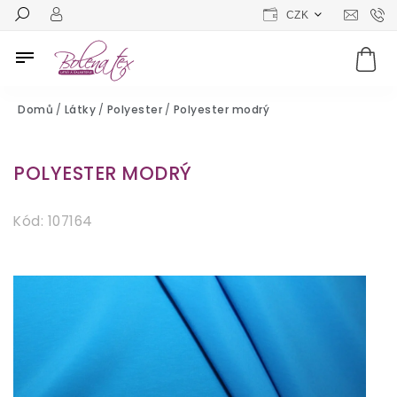
CZK
Domů
/
Látky
/
Polyester
/
Polyester modrý
POLYESTER MODRÝ
Kód:
107164