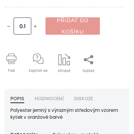
PŘIDAT DO
KOŠÍKU
Tisk
Zeptat se
Hlídat
Sdílet
POPIS
HODNOCENÍ
DISKUZE
Polyester jemný s výrazným středovým vzorem
kytek v oranžové barvě