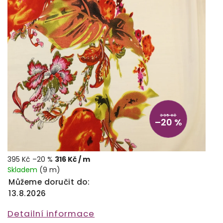
395 Kč
–20 %
395 Kč
–20 %
316 Kč
/ m
Skladem
(9 m)
Můžeme doručit do:
13.8.2026
Detailní informace