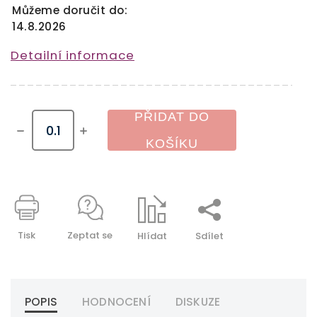
Můžeme doručit do:
14.8.2026
Detailní informace
PŘIDAT DO
KOŠÍKU
Tisk
Zeptat se
Hlídat
Sdílet
POPIS
HODNOCENÍ
DISKUZE