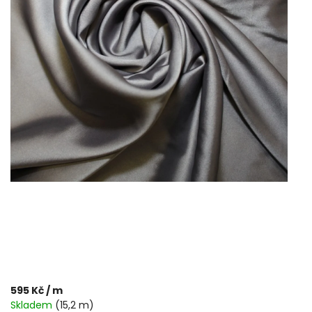
595 Kč
/ m
Skladem
(15,2 m)