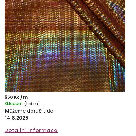
650 Kč
/ m
Skladem
(11,6 m)
Můžeme doručit do:
14.8.2026
Detailní informace