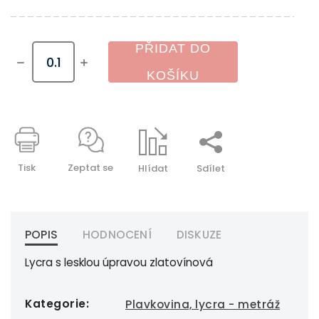
PŘIDAT DO
KOŠÍKU
Tisk
Zeptat se
Hlídat
Sdílet
POPIS
HODNOCENÍ
DISKUZE
Lycra s lesklou úpravou zlatovínová
Kategorie
:
Plavkovina, lycra - metráž