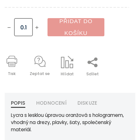
PŘIDAT DO
KOŠÍKU
Tisk
Zeptat se
Hlídat
Sdílet
POPIS
HODNOCENÍ
DISKUZE
Lycra s lesklou úpravou oranžová s hologramem,
vhodný na drezy, plavky, šaty, společenský
materiál.