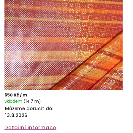
650 Kč
/ m
Skladem
(14,7 m)
Můžeme doručit do:
13.8.2026
Detailní informace