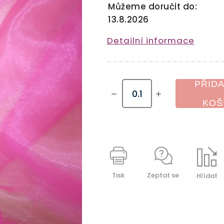
Můžeme doručit do:
13.8.2026
Detailní informace
PŘIDA
KOŠ
Tisk
Zeptat se
Hlídat