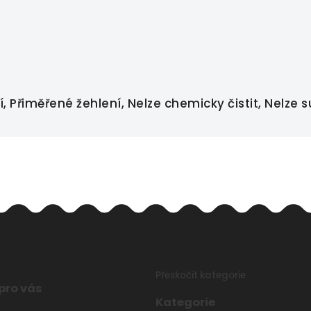
 Přiměřené žehlení, Nelze chemicky čistit, Nelze s
Přeskočit kategorie
pro vás
Kategorie