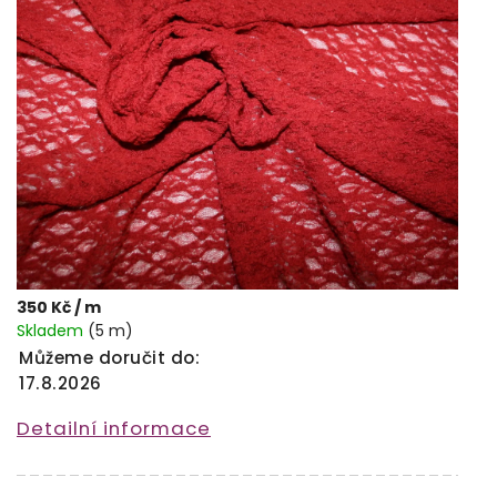
350 Kč
/ m
Skladem
(5 m)
Můžeme doručit do:
17.8.2026
Detailní informace