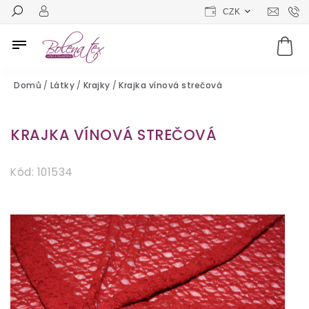
CZK
Domů
/
Látky
/
Krajky
/
Krajka vínová strečová
KRAJKA VÍNOVÁ STREČOVÁ
Kód:
101534