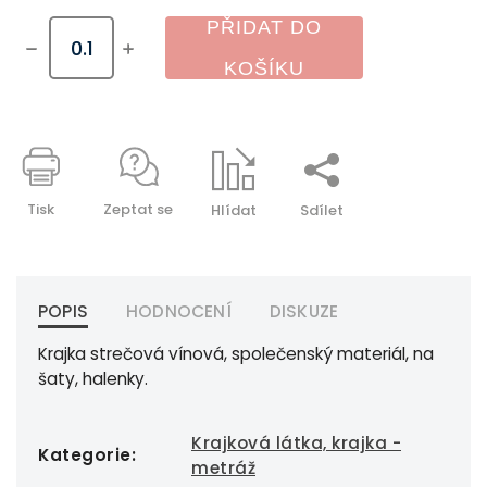
PŘIDAT DO
KOŠÍKU
Tisk
Zeptat se
Hlídat
Sdílet
POPIS
HODNOCENÍ
DISKUZE
Krajka strečová vínová, společenský materiál, na
šaty, halenky.
Krajková látka, krajka -
Kategorie
:
metráž