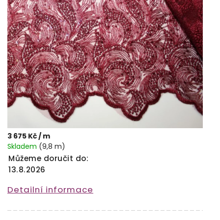
3 675 Kč
/ m
Skladem
(9,8 m)
Můžeme doručit do:
13.8.2026
Detailní informace