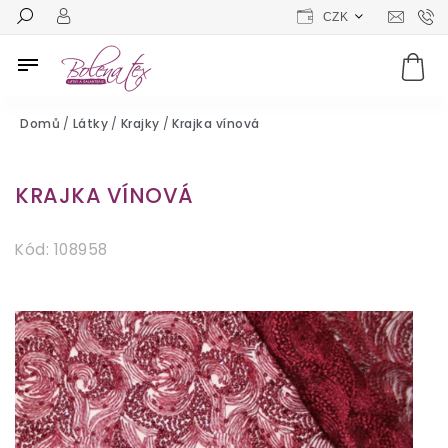
CZK
Domů
/
Látky
/
Krajky
/
Krajka vínová
KRAJKA VÍNOVÁ
Kód:
108958