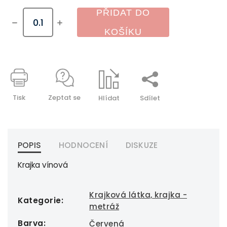
PŘIDAT DO
KOŠÍKU
Tisk
Zeptat se
Hlídat
Sdílet
POPIS
HODNOCENÍ
DISKUZE
Krajka vínová
Krajková látka, krajka -
Kategorie
:
metráž
Barva
:
Červená