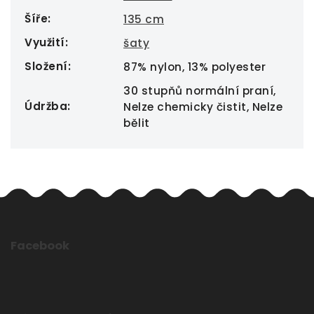
Šíře
:
135 cm
Využití
:
šaty
Složení
:
87% nylon, 13% polyester
30 stupňů normální praní,
Údržba
:
Nelze chemicky čistit, Nelze
bělit
Facebook