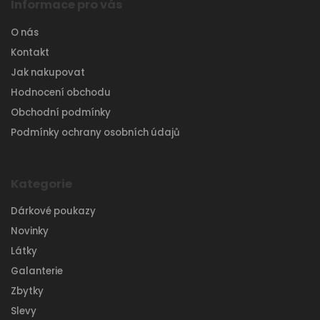
Informace pro vás
O nás
Kontakt
Jak nakupovat
Hodnocení obchodu
Obchodní podmínky
Podmínky ochrany osobních údajů
Kategorie
Dárkové poukazy
Novinky
Látky
Galanterie
Zbytky
Slevy