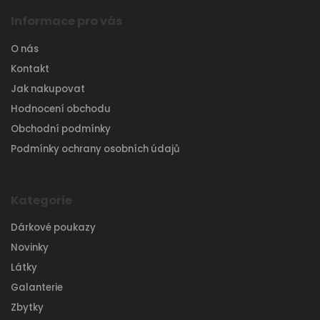
Informace pro vás
O nás
Kontakt
Jak nakupovat
Hodnocení obchodu
Obchodní podmínky
Podmínky ochrany osobních údajů
Kategorie
Dárkové poukazy
Novinky
Látky
Galanterie
Zbytky