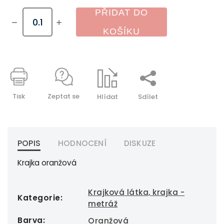
PŘIDAT DO
KOŠÍKU
Tisk
Zeptat se
Hlídat
Sdílet
POPIS
HODNOCENÍ
DISKUZE
Krajka oranžová
Krajková látka, krajka -
Kategorie
:
metráž
Barva
:
Oranžová