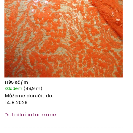
1 195 Kč
/ m
Skladem
(48,9 m)
Můžeme doručit do:
14.8.2026
Detailní informace