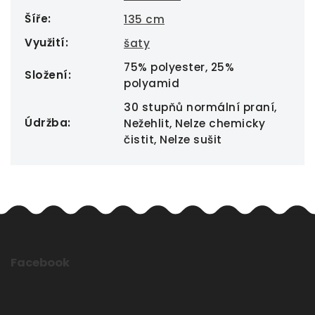
Šíře
:
135 cm
Využití
:
šaty
75% polyester, 25%
Složení
:
polyamid
30 stupňů normální praní,
Údržba
:
Nežehlit, Nelze chemicky
čistit, Nelze sušit
Facebook