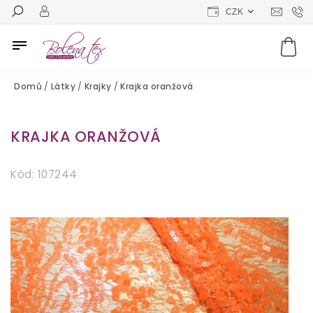
CZK
Domů
/
Látky
/
Krajky
/
Krajka oranžová
KRAJKA ORANŽOVÁ
Kód:
107244