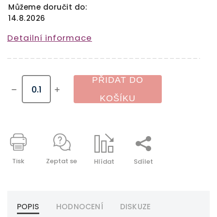
Můžeme doručit do:
14.8.2026
Detailní informace
PŘIDAT DO
KOŠÍKU
Tisk
Zeptat se
Hlídat
Sdílet
POPIS
HODNOCENÍ
DISKUZE