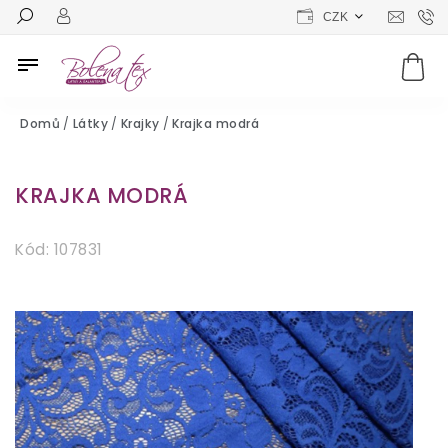
CZK
Domů
/
Látky
/
Krajky
/
Krajka modrá
KRAJKA MODRÁ
Kód:
107831