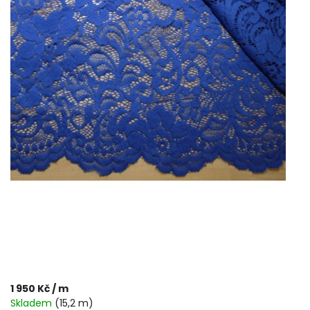
1 950 Kč
/ m
Skladem
(15,2 m)