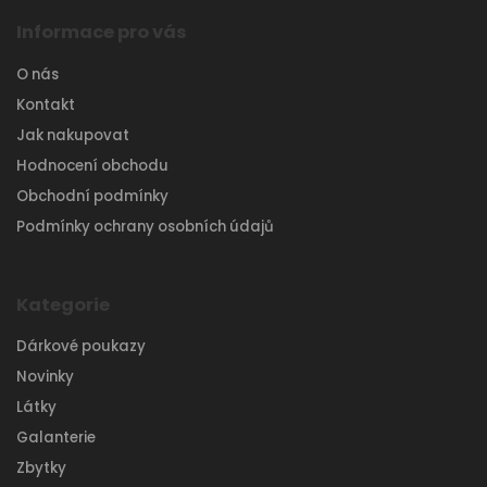
Informace pro vás
O nás
Kontakt
Jak nakupovat
Hodnocení obchodu
Obchodní podmínky
Podmínky ochrany osobních údajů
Kategorie
Dárkové poukazy
Novinky
Látky
Galanterie
Zbytky