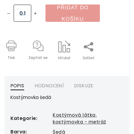
PŘIDAT DO
KOŠÍKU
Tisk
Zeptat se
Hlídat
Sdílet
POPIS
HODNOCENÍ
DISKUZE
Kostýmovka šedá
Kostýmová látka,
Kategorie
:
kostýmovka - metráž
Barva
:
Šedá