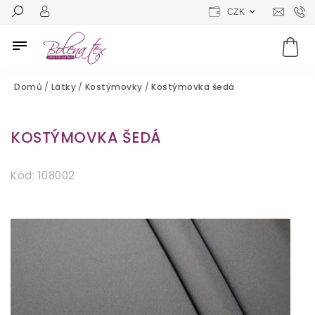
CZK
Domů
/
Látky
/
Kostýmovky
/
Kostýmovka šedá
KOSTÝMOVKA ŠEDÁ
Kód:
108002