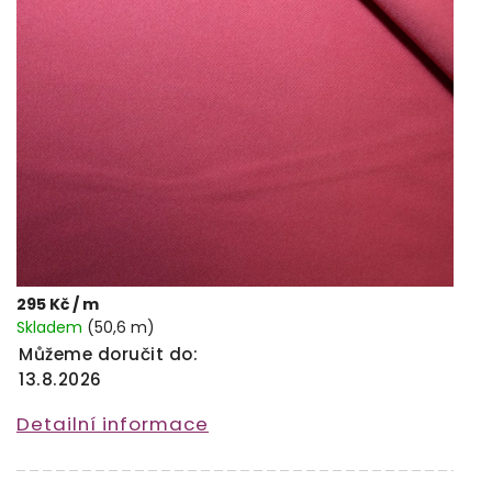
295 Kč
/ m
Skladem
(50,6 m)
Můžeme doručit do:
13.8.2026
Detailní informace