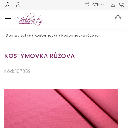
CZK
Domů
/
Látky
/
Kostýmovky
/
Kostýmovka růžová
KOSTÝMOVKA RŮŽOVÁ
Kód:
107359