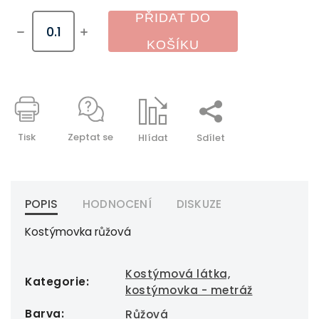
PŘIDAT DO
KOŠÍKU
Tisk
Zeptat se
Hlídat
Sdílet
POPIS
HODNOCENÍ
DISKUZE
Kostýmovka růžová
Kostýmová látka,
Kategorie
:
kostýmovka - metráž
Barva
:
Růžová