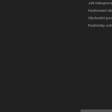
Jak nakupova
Hodnocení o
Obchodní po
Podmínky och