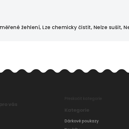
měřené žehlení, Lze chemicky čistit, Nelze sušit, Ne
Přeskočit kategorie
pro vás
Kategorie
Dárkové poukazy