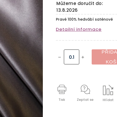
Můžeme doručit do:
13.8.2026
Pravé 100% hedvábí saténové
Detailní informace
PŘIDA
KOŠ
Tisk
Zeptat se
Hlídat