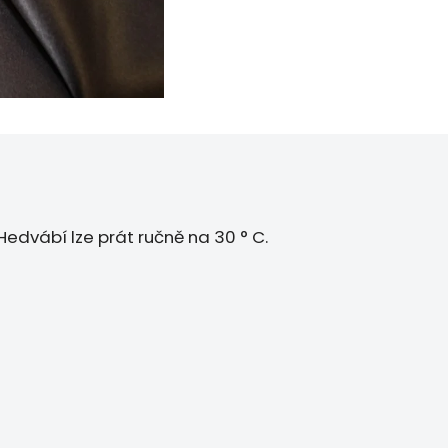
edvábí lze prát ručně na 30 ° C.