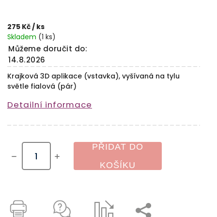
275 Kč
/ ks
Skladem
(1 ks)
Můžeme doručit do:
14.8.2026
Krajková 3D aplikace (vstavka), vyšívaná na tylu
světle fialová (pár)
Detailní informace
PŘIDAT DO
KOŠÍKU