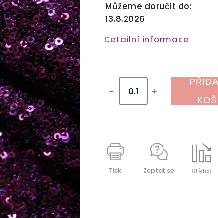
Můžeme doručit do:
13.8.2026
Detailní informace
PŘIDA
KOŠ
Tisk
Zeptat se
Hlídat