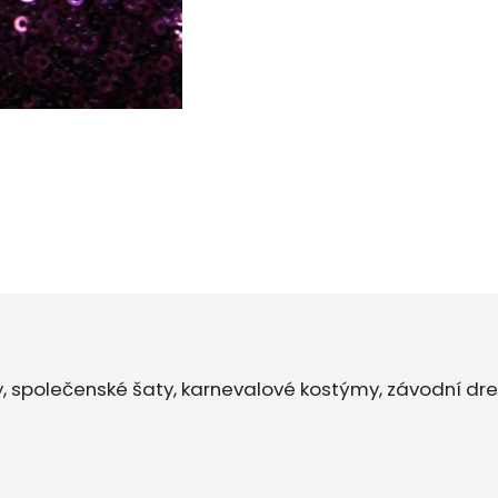
sy, společenské šaty, karnevalové kostýmy, závodní dre