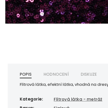
POPIS
HODNOCENÍ
DISKUZE
Flitrová látka, efektní látka, vhodná na dre
Kategorie
:
Flitrová látka - metráž