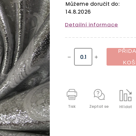
Můžeme doručit do:
14.8.2026
Detailní informace
PŘIDA
KOŠ
Tisk
Zeptat se
Hlídat