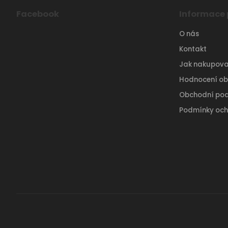
Facebook
Informace 
O nás
Kontakt
Jak nakupova
Hodnocení o
Obchodní po
Podmínky och